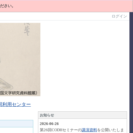
ください。
ログイン
同利用センター
お知らせ
2026-06-26
第26回CODHセミナーの
講演資料
を公開いたしま