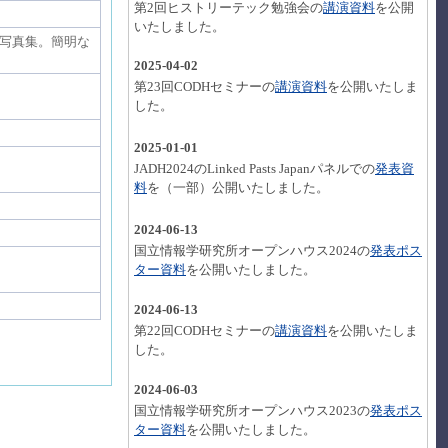
第2回ヒストリーテック勉強会の
講演資料
を公開
いたしました。
写真集。簡明な
2025-04-02
第23回CODHセミナーの
講演資料
を公開いたしま
した。
2025-01-01
JADH2024のLinked Pasts Japanパネルでの
発表資
料
を（一部）公開いたしました。
2024-06-13
国立情報学研究所オープンハウス2024の
発表ポス
ター資料
を公開いたしました。
2024-06-13
第22回CODHセミナーの
講演資料
を公開いたしま
した。
2024-06-03
国立情報学研究所オープンハウス2023の
発表ポス
ター資料
を公開いたしました。