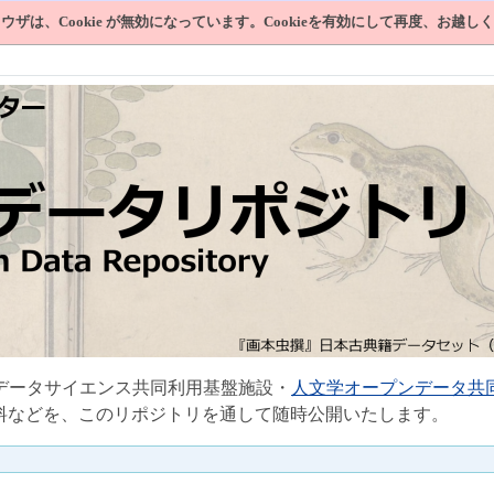
ウザは、Cookie が無効になっています。Cookieを有効にして再度、お越し
データサイエンス共同利用基盤施設・
人文学オープンデータ共
料などを、このリポジトリを通して随時公開いたします。