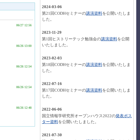
2024-03-06
第21回CODHセミナーの
講演資料
を公開いたしま
した。
06/27 12:56
2023-11-29
第1回ヒストリーテック勉強会の
講演資料
を公開
いたしました。
06/26 13:00
2023-02-03
第18回CODHセミナーの
講演資料
を公開いたしま
06/26 12:54
した。
2022-07-16
06/26 12:54
第17回CODHセミナーの
講演資料
を公開いたしま
した。
06/26 12:48
2022-06-06
国立情報学研究所オープンハウス2022の
発表ポス
ター資料
を公開いたしました。
2021-07-30