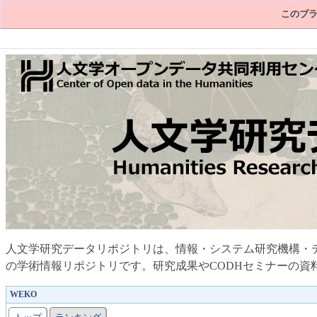
このブラ
人文学研究データリポジトリは、情報・システム研究機構・
の学術情報リポジトリです。研究成果やCODHセミナーの資
WEKO