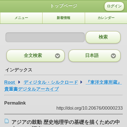
トップページ
ログイン
メニュー
新着情報
カレンダー
検索
全文検索
日本語
インデックス
Root
ディジタル・シルクロード
『東洋文庫所蔵』
貴重書デジタルアーカイブ
Permalink
http://doi.org/10.20676/00000233
アジアの鼓動 歴史地理学の基礎を描くための中