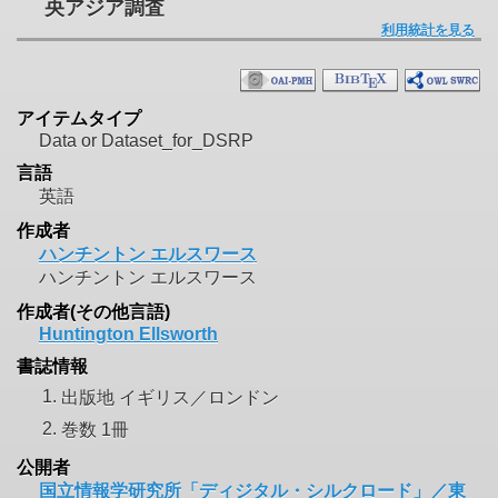
央アジア調査
利用統計を見る
アイテムタイプ
Data or Dataset_for_DSRP
言語
英語
作成者
ハンチントン エルスワース
ハンチントン エルスワース
作成者(その他言語)
Huntington Ellsworth
書誌情報
1.
出版地 イギリス／ロンドン
2.
巻数 1冊
公開者
国立情報学研究所「ディジタル・シルクロード」／東