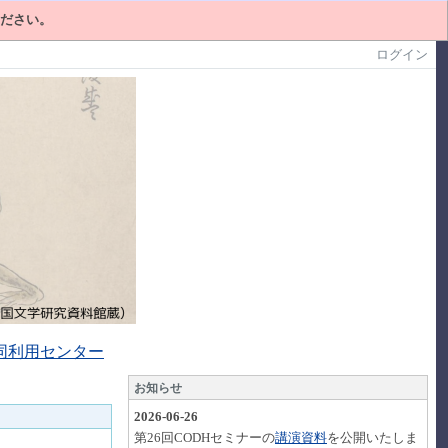
ください。
ログイン
同利用センター
お知らせ
2026-06-26
第26回CODHセミナーの
講演資料
を公開いたしま