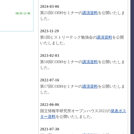
2024-03-06
第21回CODHセミナーの
講演資料
を公開いたしま
06/26 12:48
した。
2023-11-29
第1回ヒストリーテック勉強会の
講演資料
を公開
いたしました。
2023-02-03
第18回CODHセミナーの
講演資料
を公開いたしま
した。
2022-07-16
第17回CODHセミナーの
講演資料
を公開いたしま
した。
2022-06-06
国立情報学研究所オープンハウス2022の
発表ポス
ター資料
を公開いたしました。
2021-07-30