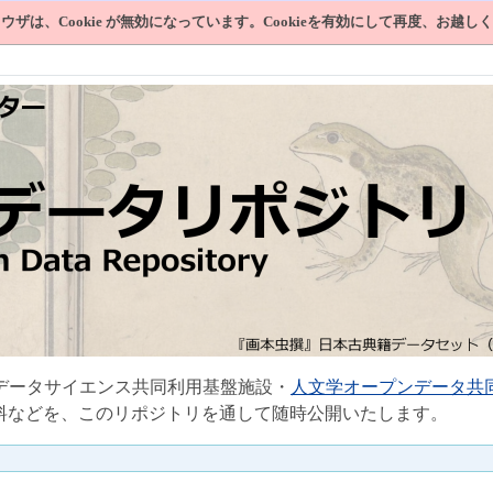
ウザは、Cookie が無効になっています。Cookieを有効にして再度、お越し
データサイエンス共同利用基盤施設・
人文学オープンデータ共
料などを、このリポジトリを通して随時公開いたします。