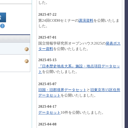
した。
2025-07-22
第24回CODHセミナーの
講演資料
を公開いたしま
した。
2025-07-01
国立情報学研究所オープンハウス2025の
発表ポス
ター資料
を公開いたしました。
2025-05-15
『日本歴史地名大系』施設・地点項目データセッ
ト
を公開いたしました。
2025-05-07
旧国・旧郡境界データセット
と
旧東京市15区住所
データセット
を公開いたしました。
2025-04-17
データセット
10件を公開いたしました。
2025-04-08