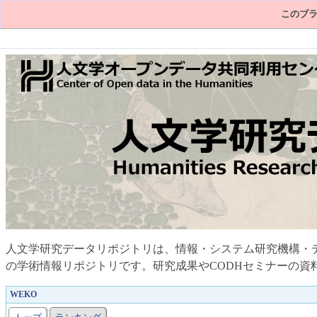
このブラ
人文学研究データリポジトリは、情報・システム研究機構・
の学術情報リポジトリです。研究成果やCODHセミナーの資
WEKO