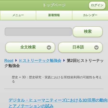
トップページ
ログイン
メニュー
新着情報
カレンダー
検索
全文検索
日本語
Root
ヒストリーテック勉強会
第2回ヒストリーテッ
ク勉強会
歴史 × 3D：歴史研究・実践における3D技術利用の可能性を考え
る
デジタル・ヒューマニティーズにおける3D活用の動向
とアノテーションの試み