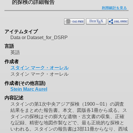
的探検の詳細報告
利用統計を見る
アイテムタイプ
Data or Dataset_for_DSRP
言語
英語
作成者
スタイン マーク・オーレル
スタイン マーク・オーレル
作成者(その他言語)
Stein Marc Aurel
内容記述
スタインの第1次中央アジア探検（1900～01）の調査
結果をまとめた報告書。本文、図版各1冊から成る。ス
タインの探検はその膨大な遺物・古文書の収集、正確
な記録、精密な地図作製などで、最も正統的な探検と
いわれる。スタインの報告書は3部11冊からなり、西域