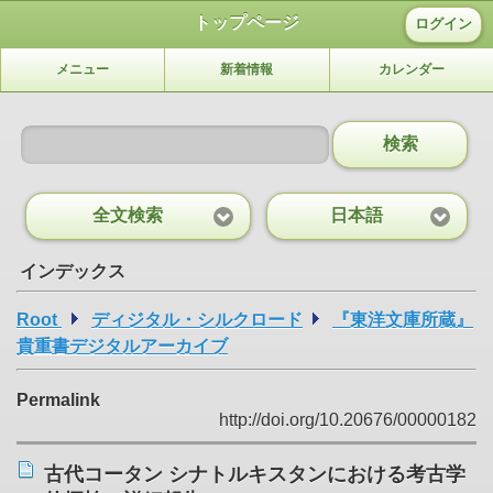
トップページ
ログイン
メニュー
新着情報
カレンダー
検索
全文検索
日本語
インデックス
Root
ディジタル・シルクロード
『東洋文庫所蔵』
貴重書デジタルアーカイブ
Permalink
http://doi.org/10.20676/00000182
古代コータン シナトルキスタンにおける考古学